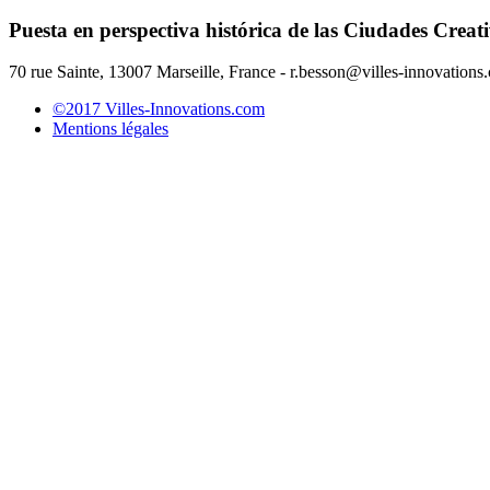
Puesta en perspectiva histórica de las Ciudades Creat
70 rue Sainte, 13007 Marseille, France - r.besson@villes-innovations
©2017 Villes-Innovations.com
Mentions légales