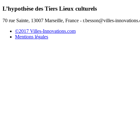
L’hypothèse des Tiers Lieux culturels
70 rue Sainte, 13007 Marseille, France - r.besson@villes-innovations
©2017 Villes-Innovations.com
Mentions légales