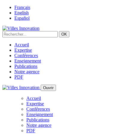
Français
English
Español
Accueil
Expertise
Conférences
Enseignement
Publications
Notre agence
PDF
Ouvrir
Accueil
Expertise
Conférences
Enseignement
Publications
Notre agence
PDF