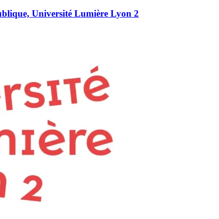
 publique, Université Lumière Lyon 2