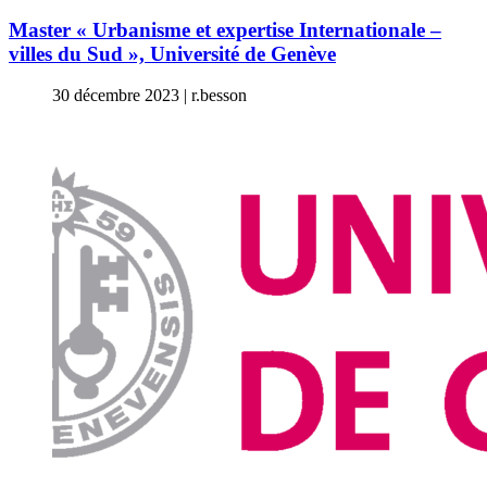
Master « Urbanisme et expertise Internationale –
villes du Sud », Université de Genève
30 décembre 2023
|
r.besson