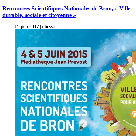
Rencontres Scientifiques Nationales de Bron, « Ville
durable, sociale et citoyenne »
15 juin 2017
|
r.besson