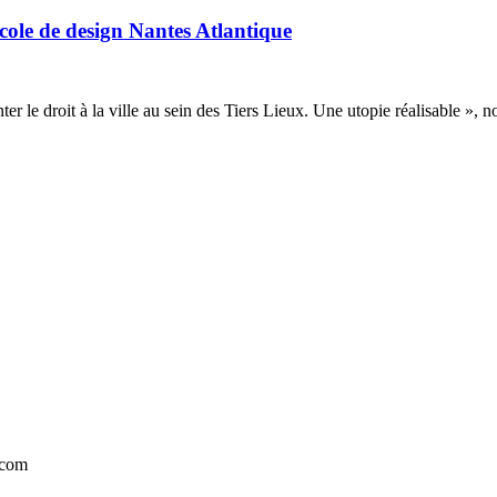
 Ecole de design Nantes Atlantique
r le droit à la ville au sein des Tiers Lieux. Une utopie réalisable »,
.com