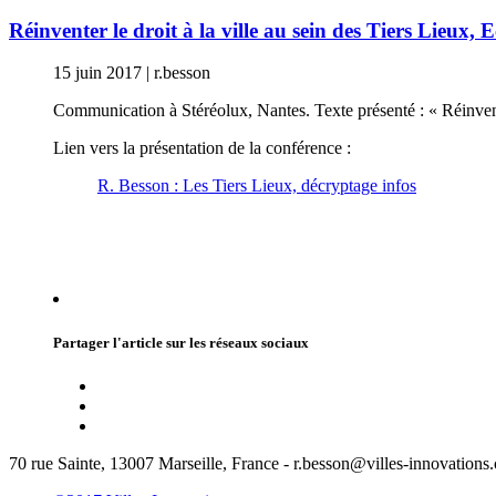
Réinventer le droit à la ville au sein des Tiers Lieux,
15 juin 2017
|
r.besson
Communication à Stéréolux, Nantes. Texte présenté : « Réinvente
Lien vers la présentation de la conférence :
R. Besson : Les Tiers Lieux, décryptage infos
Partager l'article sur les réseaux sociaux
70 rue Sainte, 13007 Marseille, France - r.besson@villes-innovations