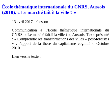
École thématique internationale du CNRS, Aussois
(2010), « Le marché fait-il la ville ? »
13 avril 2017
|
r.besson
Communication à l’École thématique internationale du
CNRS, « Le marché fait-il la ville ? », Aussois. Texte présenté
: « Comprendre les transformations des villes « post-fordistes
» : l’apport de la thèse du capitalisme cognitif », Octobre
2010.
Lien vers le texte :