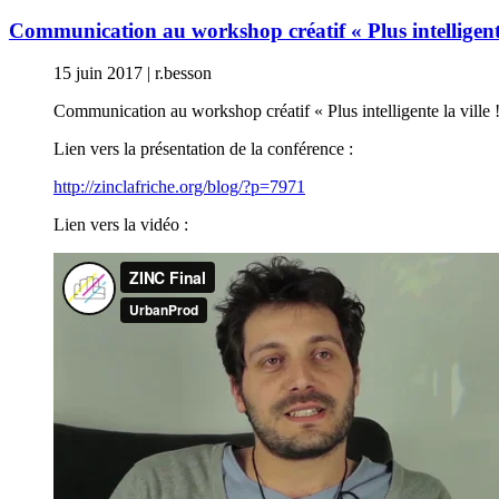
Communication au workshop créatif « Plus intelligente 
15 juin 2017
|
r.besson
Communication au workshop créatif « Plus intelligente la ville 
Lien vers la présentation de la conférence :
http://zinclafriche.org/blog/?p=7971
Lien vers la vidéo :