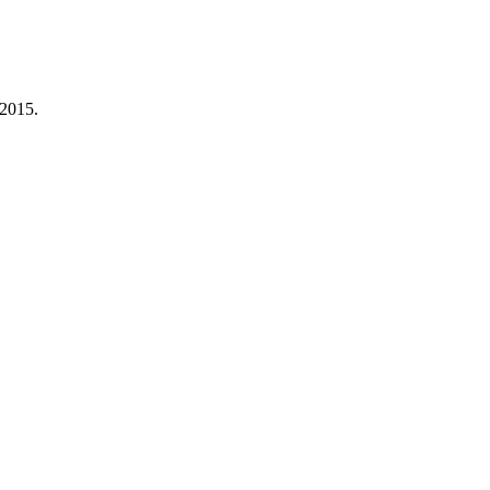
 2015.