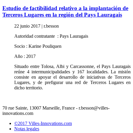
Estudio de factibilidad relativo a la implantación de
Terceros Lugares en la región del Pays Lauragais
22 junio 2017
|
r.besson
Autoridad contratante : Pays Lauragais
Socio : Karine Pouliquen
Año : 2017
Situado entre Tolosa, Albi y Carcassonne, el Pays Lauragais
reúne 4 intermunicipalidades y 167 localidades. La misión
consiste en apoyar el desarrollo de iniciativas de Terceros
Lugares, y de prefigurar una red de Terceros Lugares en
dicho territorio.
70 rue Sainte, 13007 Marseille, France - r.besson@villes-
innovations.com
©2017 Villes-Innovations.com
Notas legales