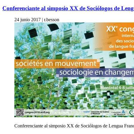
Conferenciante al simposio XX de Sociólogos de Len
24 junio 2017
|
r.besson
Conferenciante al simposio XX de Sociólogos de Lengua France